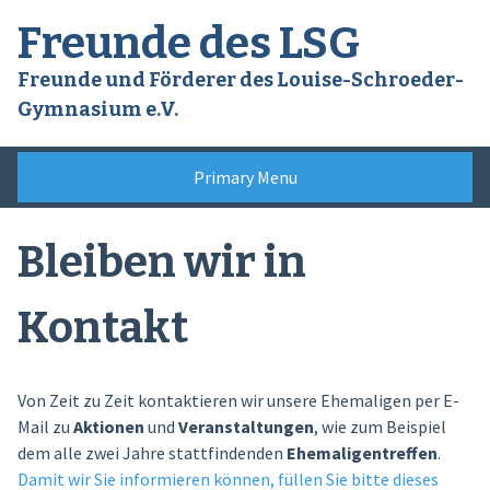
Skip
Freunde des LSG
to
content
Freunde und Förderer des Louise-Schroeder-
Gymnasium e.V.
Primary Menu
Bleiben wir in
Kontakt
Von Zeit zu Zeit kontaktieren wir unsere Ehemaligen per E-
Mail zu
Aktionen
und
Veranstaltungen
, wie zum Beispiel
dem alle zwei Jahre stattfindenden
Ehemaligentreffen
.
Damit wir Sie informieren können, füllen Sie bitte dieses